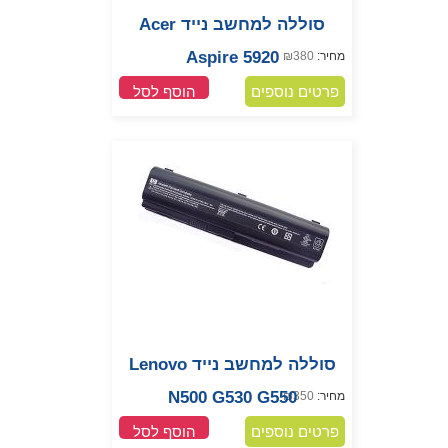
סוללה למחשב נייד Acer
Aspire 5920
מחיר:
380
₪
פרטים נוספים
הוסף לסל
סוללה למחשב נייד Lenovo
N500 G530 G550
מחיר:
350
₪
פרטים נוספים
הוסף לסל