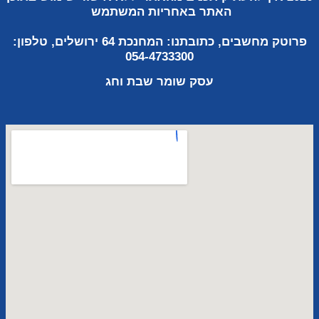
האתר באחריות
המשתמש
פרוטק מחשבים, כתובתנו:
המחנכת 64 ירושלים, טלפון:
054-4733300
עסק שומר
שבת וחג