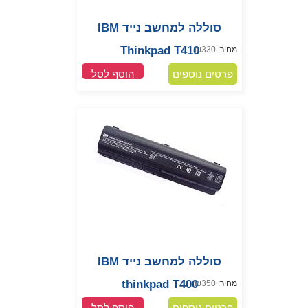
סוללה למחשב נייד IBM
Thinkpad T410
מחיר:
330
₪
פרטים נוספים
הוסף לסל
סוללה למחשב נייד IBM
thinkpad T400
מחיר:
350
₪
פרטים נוספים
הוסף לסל