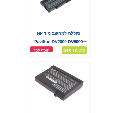
סוללה למחשב נייד HP
Pavilion DV2000 DV6000
מחיר:
320
₪
פרטים נוספים
הוסף לסל