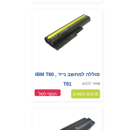
סוללה למחשב נייד IBM T60 ,
T61
מחיר:
320
₪
פרטים נוספים
הוסף לסל