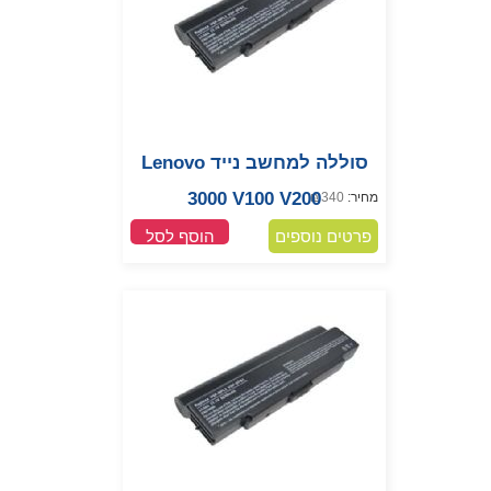
סוללה למחשב נייד Lenovo
3000 V100 V200
מחיר:
340
₪
פרטים נוספים
הוסף לסל