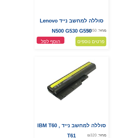
סוללה למחשב נייד Lenovo
N500 G530 G550
מחיר:
350
₪
פרטים נוספים
הוסף לסל
סוללה למחשב נייד IBM T60 ,
T61
מחיר:
320
₪