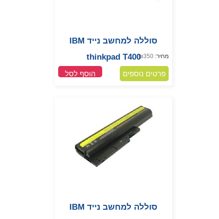
סוללה למחשב נייד IBM
thinkpad T400
מחיר:
350
₪
פרטים נוספים
הוסף לסל
סוללה למחשב נייד IBM