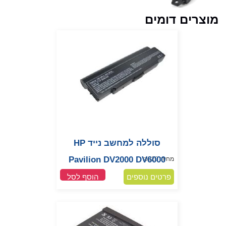
מוצרים דומים
סוללה למחשב נייד HP
Pavilion DV2000 DV6000
מחיר:
320
₪
פרטים נוספים
הוסף לסל