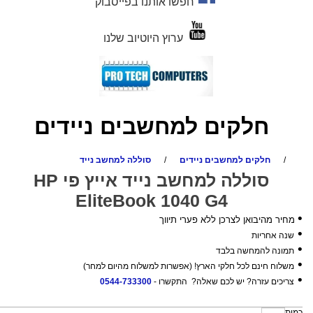
חפשו אותנו בפייסבוק
ערוץ היוטיוב שלנו
חלקים למחשבים ניידים
/
חלקים למחשבים ניידים
/
סוללה למחשב נייד
סוללה למחשב נייד אייץ פי HP
EliteBook 1040 G4
•
מחיר מהיבואן לצרכן ללא פערי תיווך
•
שנה אחריות
•
תמונה להמחשה בלבד
•
משלוח חינם לכל חלקי הארץ! (אפשרות למשלוח מהיום למחר)
•
צריכים עזרה? יש לכם שאלה? התקשרו -
0544-733300
כמות