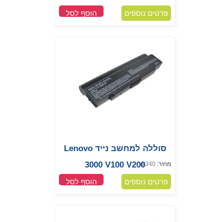
פרטים נוספים
הוסף לסל
סוללה למחשב נייד Lenovo
3000 V100 V200
מחיר:
340
₪
פרטים נוספים
הוסף לסל