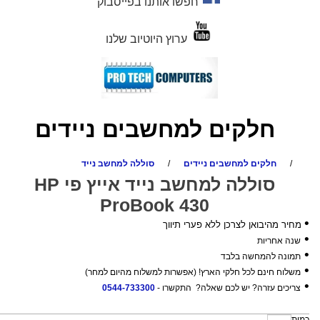
חפשו אותנו בפייסבוק
ערוץ היוטיוב שלנו
חלקים למחשבים ניידים
/
חלקים למחשבים ניידים
/
סוללה למחשב נייד
סוללה למחשב נייד אייץ פי HP
ProBook 430
•
מחיר מהיבואן לצרכן ללא פערי תיווך
•
שנה אחריות
•
תמונה להמחשה בלבד
•
משלוח חינם לכל חלקי הארץ! (אפשרות למשלוח מהיום למחר)
•
צריכים עזרה? יש לכם שאלה? התקשרו -
0544-733300
כמות