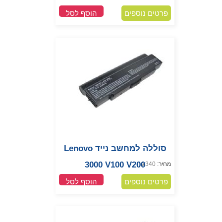
פרטים נוספים
הוסף לסל
סוללה למחשב נייד Lenovo
3000 V100 V200
מחיר:
340
₪
פרטים נוספים
הוסף לסל