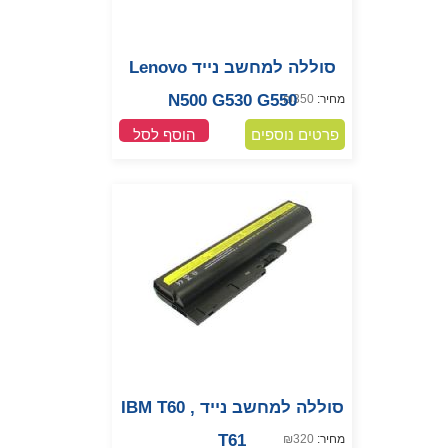
סוללה למחשב נייד Lenovo
N500 G530 G550
מחיר:
350
₪
פרטים נוספים
הוסף לסל
סוללה למחשב נייד IBM T60 ,
T61
מחיר:
320
₪