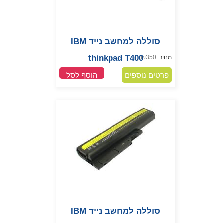
סוללה למחשב נייד IBM
thinkpad T400
מחיר:
350
₪
פרטים נוספים
הוסף לסל
סוללה למחשב נייד IBM