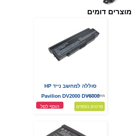
מוצרים דומים
סוללה למחשב נייד HP
Pavilion DV2000 DV6000
מחיר:
320
₪
פרטים נוספים
הוסף לסל