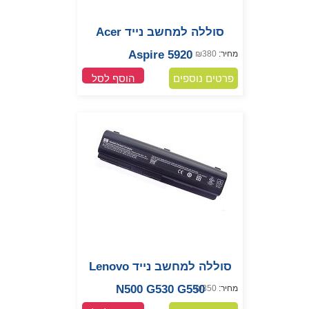
סוללה למחשב נייד Acer
Aspire 5920
מחיר:
380
₪
פרטים נוספים
הוסף לסל
סוללה למחשב נייד Lenovo
N500 G530 G550
מחיר:
350
₪