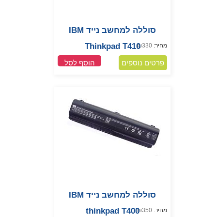
סוללה למחשב נייד IBM
Thinkpad T410
מחיר:
330
₪
פרטים נוספים
הוסף לסל
סוללה למחשב נייד IBM
thinkpad T400
מחיר:
350
₪