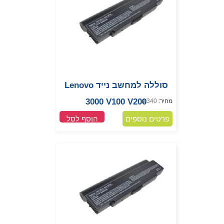
סוללה למחשב נייד Lenovo
3000 V100 V200
מחיר:
340
₪
פרטים נוספים
הוסף לסל