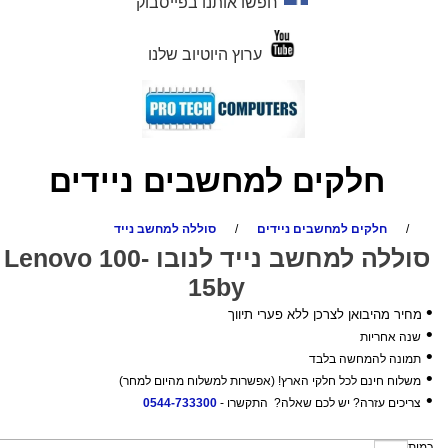
חפשו אותנו בפייסבוק
ערוץ היוטיוב שלנו
חלקים למחשבים ניידים
/
חלקים למחשבים ניידים
/
סוללה למחשב נייד
סוללה למחשב נייד לנובו Lenovo 100-
15by
•
מחיר מהיבואן לצרכן ללא פערי תיווך
•
שנה אחריות
•
תמונה להמחשה בלבד
•
משלוח חינם לכל חלקי הארץ! (אפשרות למשלוח מהיום למחר)
•
צריכים עזרה? יש לכם שאלה? התקשרו -
0544-733300
כמות