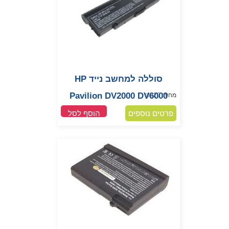
סוללה למחשב נייד HP
Pavilion DV2000 DV6000
מחיר:
320
₪
פרטים נוספים
הוסף לסל