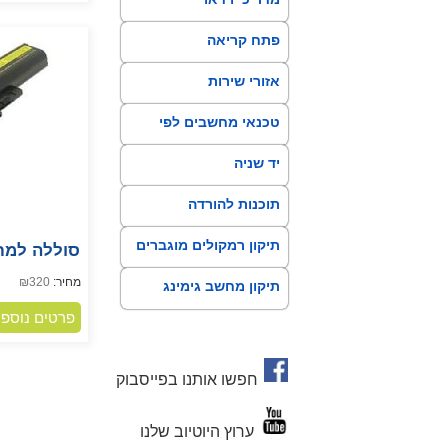
פתח קריאה
אזורי שירות
טכנאי מחשבים לפי
איזור
יד שניה
תוכנות להורדה
תיקון רמקולים מוגברים
מחיר:
320
₪
תיקון מחשב גימינג
פרטים נוספי
חפשו אותנו בפייסבוק
ערוץ היוטיוב שלנו