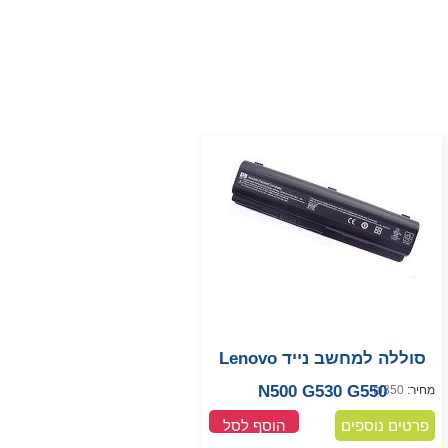
סוללה למחשב נייד Lenovo
N500 G530 G550
מחיר:
350
₪
פרטים נוספים
הוסף לסל