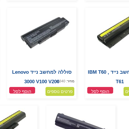
סוללה למחשב נייד IBM T60 ,
סוללה למחשב נייד Lenovo
3000 V100 V200
T61
מחיר:
340
₪
ם
הוסף לסל
פרטים נוספים
הוסף לסל