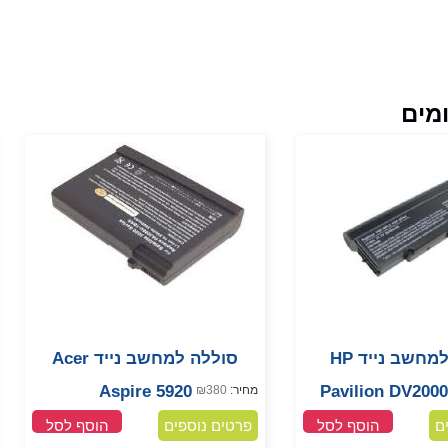
מים
סוללה למחשב נייד HP
סוללה למחשב נייד Acer
Aspire 5920
Pavilion DV200
מחיר:
380
₪
ם
הוסף לסל
פרטים נוספים
הוסף לסל