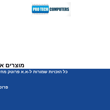
מוצרים אח
כל הזכויות שמורות ל-א.א פרוטק מח
פרוט