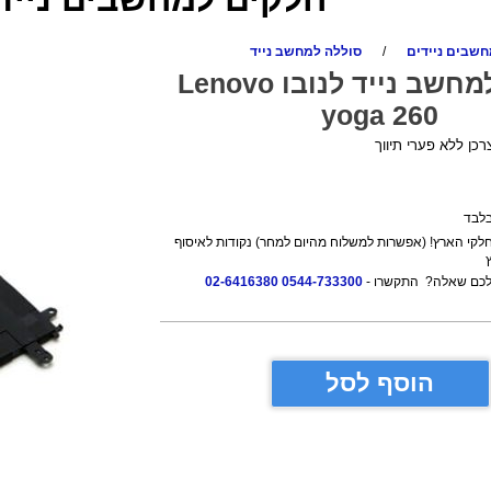
שבים ניידים
/
סוללה למחשב נייד
סוללה למחשב נייד לנובו Lenovo
yoga 260
לבד
לקי הארץ! (אפשרות למשלוח מהיום למחר) נקודות לאיסוף
 לכם שאלה? התקשרו -
0544-733300
02-6416380
הוסף לסל