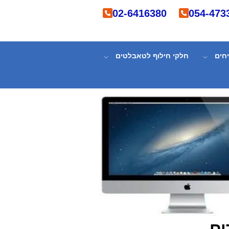
02-6416380
054-473
חים
חלקי חילוף לטאבלטים
ים