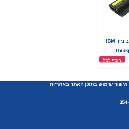
סוללה למחשב נייד IBM
Think
הוסף לסל
אישור שימוש
בתוכן האתר באחריות