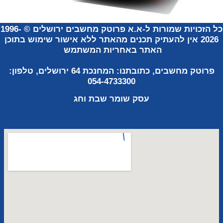
ל הזכויות שמורות ל-א.א פרוטק מחשבים ירושלים
©
1996-
2026
אין להעתיק תכנים מהאתר ללא אישור שימוש
בתוכן
האתר באחריות
המשתמש
פרוטק מחשבים, כתובתנו:
המחנכת 64 ירושלים, טלפון:
054-4733300
עסק שומר
שבת וחג